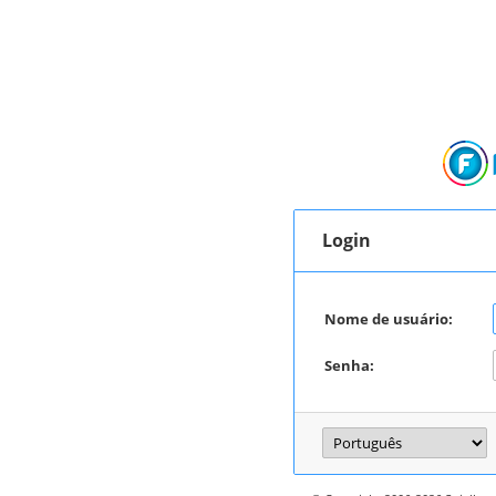
Login
Nome de usuário:
Senha: